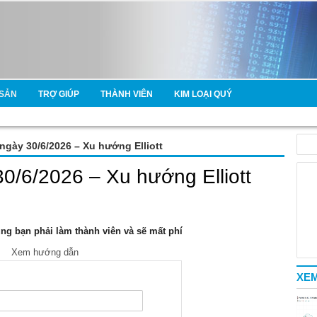
SẢN
TRỢ GIÚP
THÀNH VIÊN
KIM LOẠI QUÝ
 ngày 30/6/2026 – Xu hướng Elliott
30/6/2026 – Xu hướng Elliott
g bạn phải làm thành viên và sẽ mất phí
Xem hướng dẫn
XEM
e