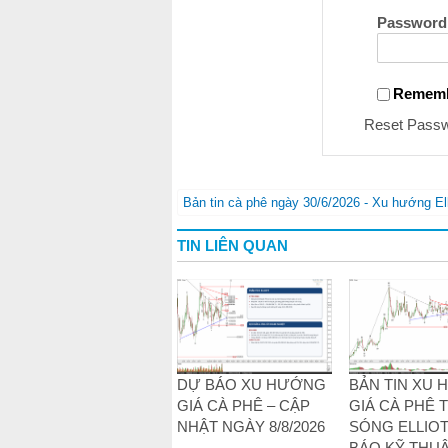
Password
Remem
Reset Pass
Bản tin cà phê ngày 30/6/2026 - Xu hướng Ell
TIN LIÊN QUAN
DỰ BÁO XU HƯỚNG
BẢN TIN XU
GIÁ CÀ PHÊ – CẬP
GIÁ CÀ PHÊ 
NHẬT NGÀY 8/8/2026
SÓNG ELLIOT
BÁO KỸ THUẬ