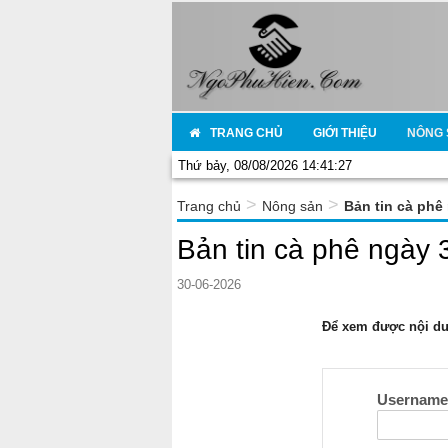
TRANG CHỦ
GIỚI THIỆU
NÔNG 
Thứ bảy, 08/08/2026 14:41:27
>
>
Trang chủ
Nông sản
Bản tin cà phê
Bản tin cà phê ngày 
30-06-2026
Để xem được nội dun
Usernam