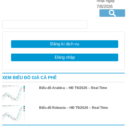
nhật ngày
7/8/2026
Đăng kí dịch vụ
Đăng nhập
XEM BIỂU ĐỒ GIÁ CÀ PHÊ
Biểu đồ Arabica – HĐ T9/2026 – Real Time
Biểu đồ Robusta – HĐ T9/2026 – Real Time