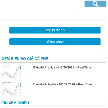
Đăng kí dịch vụ
Đăng nhập
XEM BIỂU ĐỒ GIÁ CÀ PHÊ
Biểu đồ Arabica – HĐ T9/2026 – Real Time
Biểu đồ Robusta – HĐ T9/2026 – Real Time
TIN XEM NHIỀU