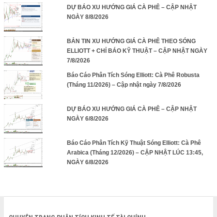
DỰ BÁO XU HƯỚNG GIÁ CÀ PHÊ – CẬP NHẬT
NGÀY 8/8/2026
BẢN TIN XU HƯỚNG GIÁ CÀ PHÊ THEO SÓNG
ELLIOTT + CHỈ BÁO KỸ THUẬT – CẬP NHẬT NGÀY
7/8/2026
Báo Cáo Phân Tích Sóng Elliott: Cà Phê Robusta
(Tháng 11/2026) – Cập nhật ngày 7/8/2026
DỰ BÁO XU HƯỚNG GIÁ CÀ PHÊ – CẬP NHẬT
NGÀY 6/8/2026
Báo Cáo Phân Tích Kỹ Thuật Sóng Elliott: Cà Phê
Arabica (Tháng 12/2026) – CẬP NHẬT LÚC 13:45,
NGÀY 6/8/2026