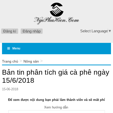
Select Language
▼
Đăng kí
Đăng nhập
Menu
>
>
Trang chủ
Nông sản
Bản tin phân tích giá cà phê ngày 15/6/2018
Bản tin phân tích giá cà phê ngày
15/6/2018
15-06-2018
Để xem được nội dung bạn phải làm thành viên và sẽ mất phí
Xem hướng dẫn