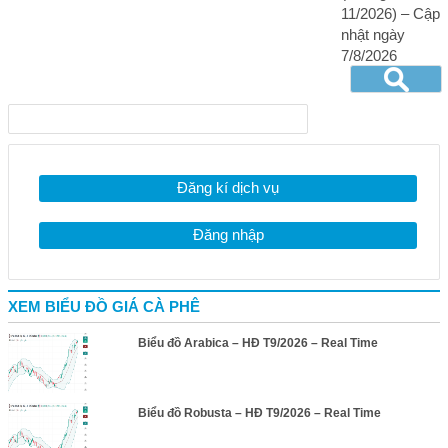
11/2026) – Cập
nhật ngày
7/8/2026
Đăng kí dịch vụ
Đăng nhập
XEM BIỂU ĐỒ GIÁ CÀ PHÊ
Biểu đồ Arabica – HĐ T9/2026 – Real Time
Biểu đồ Robusta – HĐ T9/2026 – Real Time