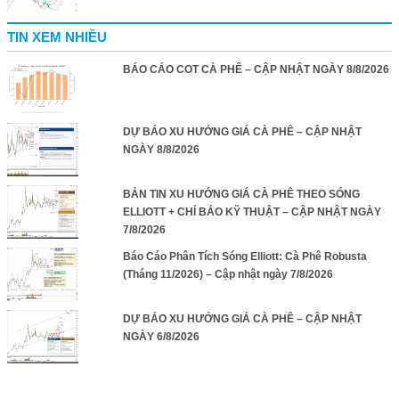
TIN XEM NHIỀU
BÁO CÁO COT CÀ PHÊ – CẬP NHẬT NGÀY 8/8/2026
DỰ BÁO XU HƯỚNG GIÁ CÀ PHÊ – CẬP NHẬT
NGÀY 8/8/2026
BẢN TIN XU HƯỚNG GIÁ CÀ PHÊ THEO SÓNG
ELLIOTT + CHỈ BÁO KỸ THUẬT – CẬP NHẬT NGÀY
7/8/2026
Báo Cáo Phân Tích Sóng Elliott: Cà Phê Robusta
(Tháng 11/2026) – Cập nhật ngày 7/8/2026
DỰ BÁO XU HƯỚNG GIÁ CÀ PHÊ – CẬP NHẬT
NGÀY 6/8/2026