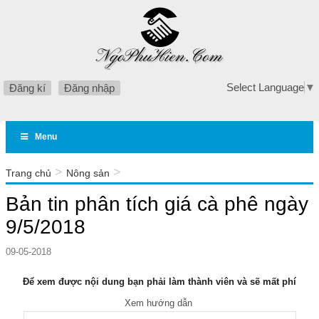
Select Language
▼
Đăng kí
Đăng nhập
Menu
>
>
Trang chủ
Nông sản
Bản tin phân tích giá cà phê ngày 9/5/2018
Bản tin phân tích giá cà phê ngày
9/5/2018
09-05-2018
Để xem được nội dung bạn phải làm thành viên và sẽ mất phí
Xem hướng dẫn