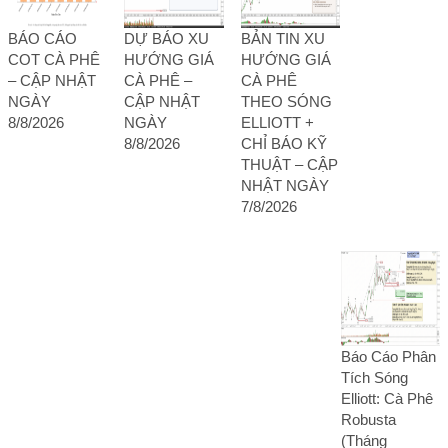
BÁO CÁO
DỰ BÁO XU
BẢN TIN XU
COT CÀ PHÊ
HƯỚNG GIÁ
HƯỚNG GIÁ
– CẬP NHẬT
CÀ PHÊ –
CÀ PHÊ
NGÀY
CẬP NHẬT
THEO SÓNG
8/8/2026
NGÀY
ELLIOTT +
8/8/2026
CHỈ BÁO KỸ
THUẬT – CẬP
NHẬT NGÀY
7/8/2026
Báo Cáo Phân
Tích Sóng
Elliott: Cà Phê
Robusta
(Tháng