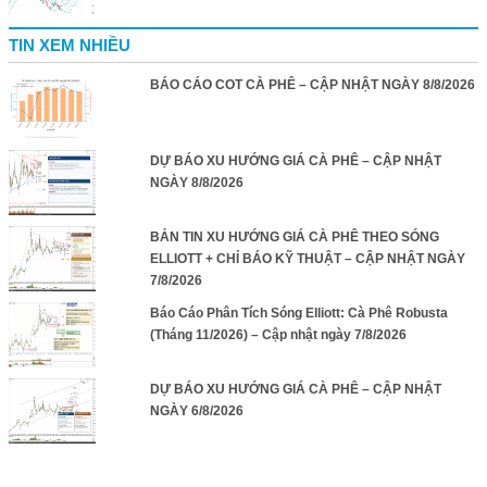
TIN XEM NHIỀU
BÁO CÁO COT CÀ PHÊ – CẬP NHẬT NGÀY 8/8/2026
DỰ BÁO XU HƯỚNG GIÁ CÀ PHÊ – CẬP NHẬT
NGÀY 8/8/2026
BẢN TIN XU HƯỚNG GIÁ CÀ PHÊ THEO SÓNG
ELLIOTT + CHỈ BÁO KỸ THUẬT – CẬP NHẬT NGÀY
7/8/2026
Báo Cáo Phân Tích Sóng Elliott: Cà Phê Robusta
(Tháng 11/2026) – Cập nhật ngày 7/8/2026
DỰ BÁO XU HƯỚNG GIÁ CÀ PHÊ – CẬP NHẬT
NGÀY 6/8/2026