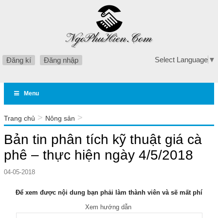
Select Language
▼
Đăng kí
Đăng nhập
Menu
>
>
Trang chủ
Nông sản
Bản tin phân tích kỹ thuật giá cà phê – thực hiện ngày
Bản tin phân tích kỹ thuật giá cà
4/5/2018
phê – thực hiện ngày 4/5/2018
04-05-2018
Để xem được nội dung bạn phải làm thành viên và sẽ mất phí
Xem hướng dẫn