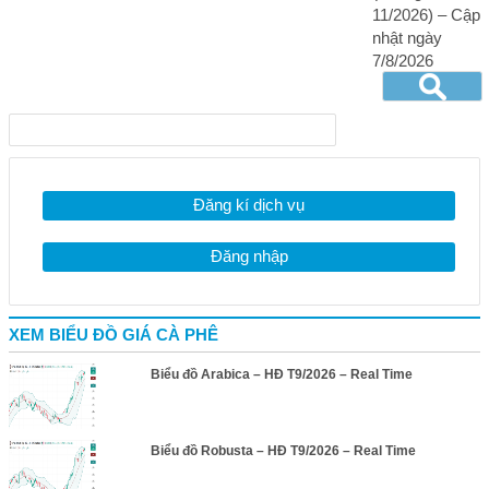
11/2026) – Cập
nhật ngày
7/8/2026
Đăng kí dịch vụ
Đăng nhập
XEM BIỂU ĐỒ GIÁ CÀ PHÊ
Biểu đồ Arabica – HĐ T9/2026 – Real Time
Biểu đồ Robusta – HĐ T9/2026 – Real Time