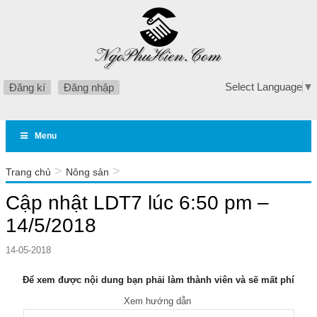
Select Language
▼
Đăng kí
Đăng nhập
Menu
>
>
Trang chủ
Nông sản
Cập nhật LDT7 lúc 6:50 pm – 14/5/2018
Cập nhật LDT7 lúc 6:50 pm –
14/5/2018
14-05-2018
Để xem được nội dung bạn phải làm thành viên và sẽ mất phí
Xem hướng dẫn