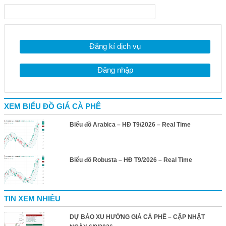
Đăng kí dịch vụ
Đăng nhập
XEM BIỂU ĐỒ GIÁ CÀ PHÊ
Biểu đồ Arabica – HĐ T9/2026 – Real Time
Biểu đồ Robusta – HĐ T9/2026 – Real Time
TIN XEM NHIỀU
DỰ BÁO XU HƯỚNG GIÁ CÀ PHÊ – CẬP NHẬT