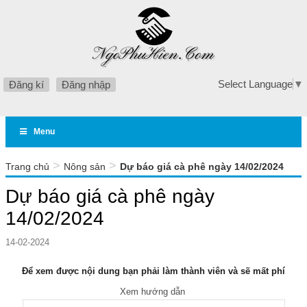
Select Language
▼
Đăng kí
Đăng nhập
Menu
>
>
Trang chủ
Nông sản
Dự báo giá cà phê ngày 14/02/2024
Dự báo giá cà phê ngày
14/02/2024
14-02-2024
Để xem được nội dung bạn phải làm thành viên và sẽ mất phí
Xem hướng dẫn