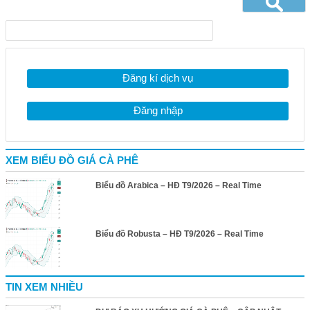
Đăng kí dịch vụ
Đăng nhập
XEM BIỂU ĐỒ GIÁ CÀ PHÊ
Biểu đồ Arabica – HĐ T9/2026 – Real Time
Biểu đồ Robusta – HĐ T9/2026 – Real Time
TIN XEM NHIỀU