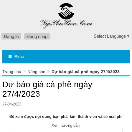
Select Language
▼
Đăng kí
Đăng nhập
Menu
>
>
Trang chủ
Nông sản
Dự báo giá cà phê ngày 27/4/2023
Dự báo giá cà phê ngày
27/4/2023
27-04-2023
Để xem được nội dung bạn phải làm thành viên và sẽ mất phí
Xem hướng dẫn