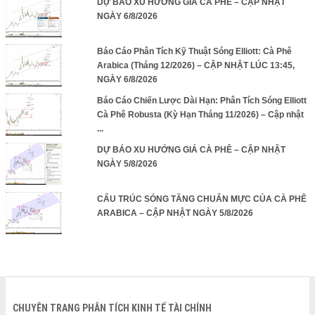
DỰ BÁO XU HƯỚNG GIÁ CÀ PHÊ – CẬP NHẬT
NGÀY 6/8/2026
Báo Cáo Phân Tích Kỹ Thuật Sóng Elliott: Cà Phê
Arabica (Tháng 12/2026) – CẬP NHẬT LÚC 13:45,
NGÀY 6/8/2026
Báo Cáo Chiến Lược Dài Hạn: Phân Tích Sóng Elliott
Cà Phê Robusta (Kỳ Hạn Tháng 11/2026) – Cập nhật
...
DỰ BÁO XU HƯỚNG GIÁ CÀ PHÊ – CẬP NHẬT
NGÀY 5/8/2026
CẤU TRÚC SÓNG TĂNG CHUẨN MỰC CỦA CÀ PHÊ
ARABICA – CẬP NHẬT NGÀY 5/8/2026
CHUYÊN TRANG PHÂN TÍCH KINH TẾ TÀI CHÍNH