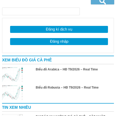
Đăng kí dịch vụ
Đăng nhập
XEM BIỂU ĐỒ GIÁ CÀ PHÊ
Biểu đồ Arabica – HĐ T9/2026 – Real Time
Biểu đồ Robusta – HĐ T9/2026 – Real Time
TIN XEM NHIỀU