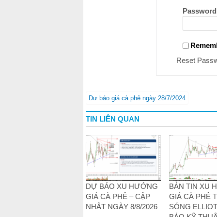
Password
Remem
Reset Pass
Dự báo giá cà phê ngày 28/7/2024
TIN LIÊN QUAN
DỰ BÁO XU HƯỚNG
BẢN TIN XU
GIÁ CÀ PHÊ – CẬP
GIÁ CÀ PHÊ 
NHẬT NGÀY 8/8/2026
SÓNG ELLIOT
BÁO KỸ THUẬ