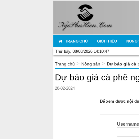
TRANG CHỦ
GIỚI THIỆU
NÔNG 
Thứ bảy, 08/08/2026 14:10:47
>
>
Trang chủ
Nông sản
Dự báo giá cà 
Dự báo giá cà phê n
28-02-2024
Để xem được nội dun
Usernam