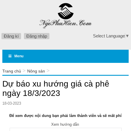
Select Language
▼
Đăng kí
Đăng nhập
Menu
>
>
Trang chủ
Nông sản
Dự báo xu hướng giá cà phê ngày 18/3/2023
Dự báo xu hướng giá cà phê
ngày 18/3/2023
18-03-2023
Để xem được nội dung bạn phải làm thành viên và sẽ mất phí
Xem hướng dẫn