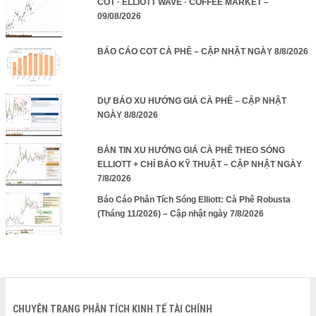
COT · ELLIOTT WAVE · COFFEE MARKET –
09/08/2026
BÁO CÁO COT CÀ PHÊ – CẬP NHẬT NGÀY 8/8/2026
DỰ BÁO XU HƯỚNG GIÁ CÀ PHÊ – CẬP NHẬT
NGÀY 8/8/2026
BẢN TIN XU HƯỚNG GIÁ CÀ PHÊ THEO SÓNG
ELLIOTT + CHỈ BÁO KỸ THUẬT – CẬP NHẬT NGÀY
7/8/2026
Báo Cáo Phân Tích Sóng Elliott: Cà Phê Robusta
(Tháng 11/2026) – Cập nhật ngày 7/8/2026
CHUYÊN TRANG PHÂN TÍCH KINH TẾ TÀI CHÍNH