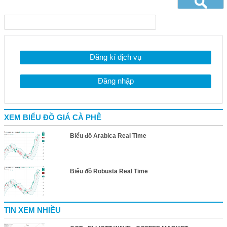
Đăng kí dịch vụ
Đăng nhập
XEM BIỂU ĐỒ GIÁ CÀ PHÊ
Biểu đồ Arabica Real Time
Biểu đồ Robusta Real Time
TIN XEM NHIỀU