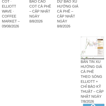
COT ·
BÁO CÁO
DỰ BÁO XU
ELLIOTT
COT CÀ PHÊ
HƯỚNG GIÁ
WAVE ·
– CẬP NHẬT
CÀ PHÊ –
COFFEE
NGÀY
CẬP NHẬT
MARKET –
8/8/2026
NGÀY
09/08/2026
8/8/2026
BẢN TIN XU
HƯỚNG GIÁ
CÀ PHÊ
THEO SÓNG
ELLIOTT +
CHỈ BÁO KỸ
THUẬT – CẬP
NHẬT NGÀY
7/8/2026