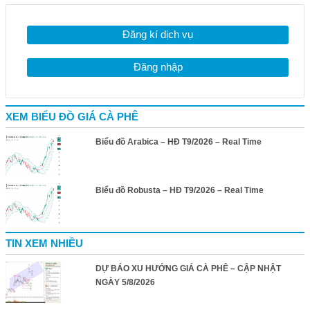
Đăng kí dịch vụ
Đăng nhập
XEM BIỂU ĐỒ GIÁ CÀ PHÊ
Biểu đồ Arabica – HĐ T9/2026 – Real Time
Biểu đồ Robusta – HĐ T9/2026 – Real Time
TIN XEM NHIỀU
DỰ BÁO XU HƯỚNG GIÁ CÀ PHÊ – CẬP NHẬT
NGÀY 5/8/2026