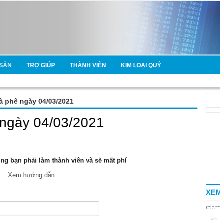
SẢN
TRỢ GIÚP
THÀNH VIÊN
KIM LOẠI QUÝ
cà phê ngày 04/03/2021
 ngày 04/03/2021
g bạn phải làm thành viên và sẽ mất phí
Xem hướng dẫn
XEM
e