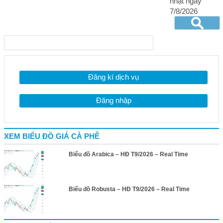
nhật ngày
7/8/2026
Đăng kí dịch vụ
Đăng nhập
XEM BIỂU ĐỒ GIÁ CÀ PHÊ
Biểu đồ Arabica – HĐ T9/2026 – Real Time
Biểu đồ Robusta – HĐ T9/2026 – Real Time