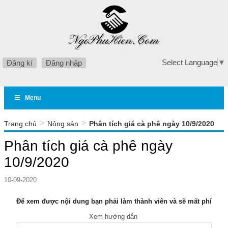
Select Language
▼
Đăng kí
Đăng nhập
Menu
>
>
Trang chủ
Nông sản
Phân tích giá cà phê ngày 10/9/2020
Phân tích giá cà phê ngày
10/9/2020
10-09-2020
Để xem được nội dung bạn phải làm thành viên và sẽ mất phí
Xem hướng dẫn