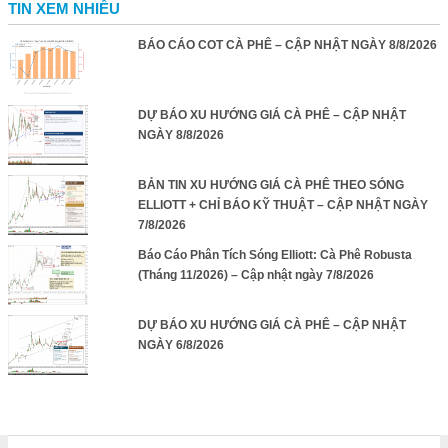
TIN XEM NHIỀU
BÁO CÁO COT CÀ PHÊ – CẬP NHẬT NGÀY 8/8/2026
DỰ BÁO XU HƯỚNG GIÁ CÀ PHÊ – CẬP NHẬT
NGÀY 8/8/2026
BẢN TIN XU HƯỚNG GIÁ CÀ PHÊ THEO SÓNG
ELLIOTT + CHỈ BÁO KỸ THUẬT – CẬP NHẬT NGÀY
7/8/2026
Báo Cáo Phân Tích Sóng Elliott: Cà Phê Robusta
(Tháng 11/2026) – Cập nhật ngày 7/8/2026
DỰ BÁO XU HƯỚNG GIÁ CÀ PHÊ – CẬP NHẬT
NGÀY 6/8/2026