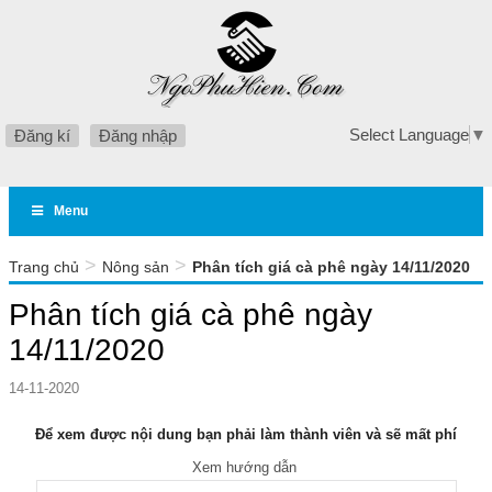
Select Language
▼
Đăng kí
Đăng nhập
Menu
>
>
Trang chủ
Nông sản
Phân tích giá cà phê ngày 14/11/2020
Phân tích giá cà phê ngày
14/11/2020
14-11-2020
Để xem được nội dung bạn phải làm thành viên và sẽ mất phí
Xem hướng dẫn