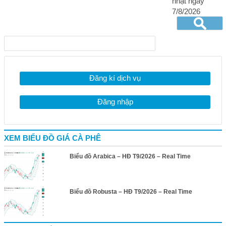
nhật ngày
7/8/2026
Đăng kí dịch vụ
Đăng nhập
XEM BIỂU ĐỒ GIÁ CÀ PHÊ
Biểu đồ Arabica – HĐ T9/2026 – Real Time
Biểu đồ Robusta – HĐ T9/2026 – Real Time