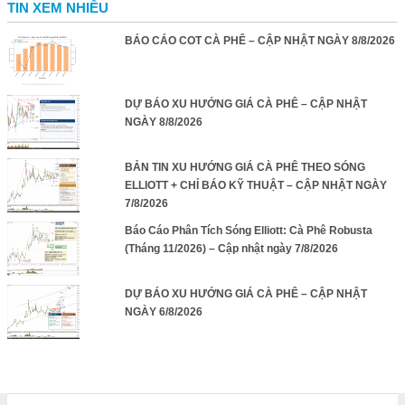
TIN XEM NHIỀU
BÁO CÁO COT CÀ PHÊ – CẬP NHẬT NGÀY 8/8/2026
DỰ BÁO XU HƯỚNG GIÁ CÀ PHÊ – CẬP NHẬT
NGÀY 8/8/2026
BẢN TIN XU HƯỚNG GIÁ CÀ PHÊ THEO SÓNG
ELLIOTT + CHỈ BÁO KỸ THUẬT – CẬP NHẬT NGÀY
7/8/2026
Báo Cáo Phân Tích Sóng Elliott: Cà Phê Robusta
(Tháng 11/2026) – Cập nhật ngày 7/8/2026
DỰ BÁO XU HƯỚNG GIÁ CÀ PHÊ – CẬP NHẬT
NGÀY 6/8/2026