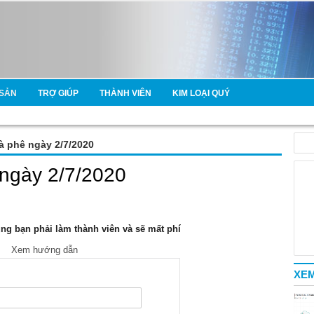
SẢN
TRỢ GIÚP
THÀNH VIÊN
KIM LOẠI QUÝ
cà phê ngày 2/7/2020
 ngày 2/7/2020
g bạn phải làm thành viên và sẽ mất phí
Xem hướng dẫn
XEM
e