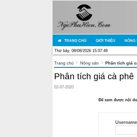
TRANG CHỦ
GIỚI THIỆU
NÔNG 
Thứ bảy, 08/08/2026 15:07:48
>
>
Trang chủ
Nông sản
Phân tích giá 
Phân tích giá cà phê
02-07-2020
Để xem được nội dun
Usernam