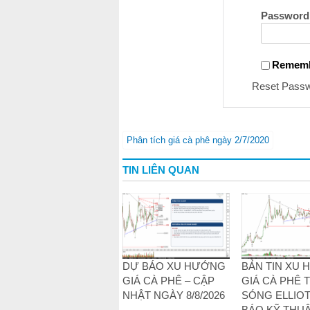
Password
Remem
Reset Pass
Phân tích giá cà phê ngày 2/7/2020
TIN LIÊN QUAN
DỰ BÁO XU HƯỚNG
BẢN TIN XU
GIÁ CÀ PHÊ – CẬP
GIÁ CÀ PHÊ 
NHẬT NGÀY 8/8/2026
SÓNG ELLIOT
BÁO KỸ THUẬ