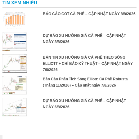
TIN XEM NHIỀU
BÁO CÁO COT CÀ PHÊ – CẬP NHẬT NGÀY 8/8/2026
DỰ BÁO XU HƯỚNG GIÁ CÀ PHÊ – CẬP NHẬT
NGÀY 8/8/2026
BẢN TIN XU HƯỚNG GIÁ CÀ PHÊ THEO SÓNG
ELLIOTT + CHỈ BÁO KỸ THUẬT – CẬP NHẬT NGÀY
7/8/2026
Báo Cáo Phân Tích Sóng Elliott: Cà Phê Robusta
(Tháng 11/2026) – Cập nhật ngày 7/8/2026
DỰ BÁO XU HƯỚNG GIÁ CÀ PHÊ – CẬP NHẬT
NGÀY 6/8/2026