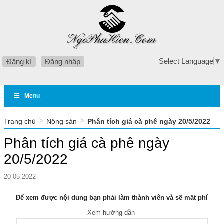
Select Language
▼
Đăng kí
Đăng nhập
Menu
>
>
Trang chủ
Nông sản
Phân tích giá cà phê ngày 20/5/2022
Phân tích giá cà phê ngày
20/5/2022
20-05-2022
Để xem được nội dung bạn phải làm thành viên và sẽ mất phí
Xem hướng dẫn