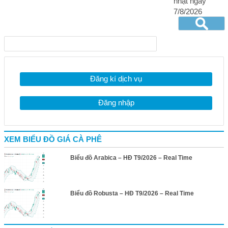
nhật ngày
7/8/2026
Đăng kí dịch vụ
Đăng nhập
XEM BIỂU ĐỒ GIÁ CÀ PHÊ
Biểu đồ Arabica – HĐ T9/2026 – Real Time
Biểu đồ Robusta – HĐ T9/2026 – Real Time