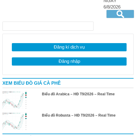
NGÀY
6/8/2026
Đăng kí dịch vụ
Đăng nhập
XEM BIỂU ĐỒ GIÁ CÀ PHÊ
Biểu đồ Arabica – HĐ T9/2026 – Real Time
Biểu đồ Robusta – HĐ T9/2026 – Real Time