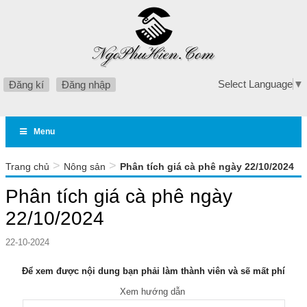
Select Language
▼
Đăng kí
Đăng nhập
Menu
>
>
Trang chủ
Nông sản
Phân tích giá cà phê ngày 22/10/2024
Phân tích giá cà phê ngày
22/10/2024
22-10-2024
Để xem được nội dung bạn phải làm thành viên và sẽ mất phí
Xem hướng dẫn