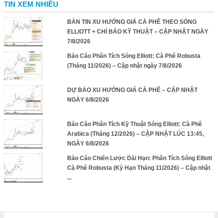
TIN XEM NHIỀU
BẢN TIN XU HƯỚNG GIÁ CÀ PHÊ THEO SÓNG
ELLIOTT + CHỈ BÁO KỸ THUẬT – CẬP NHẬT NGÀY
7/8/2026
Báo Cáo Phân Tích Sóng Elliott: Cà Phê Robusta
(Tháng 11/2026) – Cập nhật ngày 7/8/2026
DỰ BÁO XU HƯỚNG GIÁ CÀ PHÊ – CẬP NHẬT
NGÀY 6/8/2026
Báo Cáo Phân Tích Kỹ Thuật Sóng Elliott: Cà Phê
Arabica (Tháng 12/2026) – CẬP NHẬT LÚC 13:45,
NGÀY 6/8/2026
Báo Cáo Chiến Lược Dài Hạn: Phân Tích Sóng Elliott
Cà Phê Robusta (Kỳ Hạn Tháng 11/2026) – Cập nhật
...