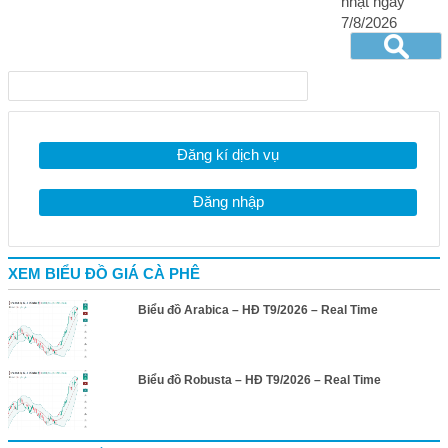
nhật ngày
7/8/2026
Đăng kí dịch vụ
Đăng nhập
XEM BIỂU ĐỒ GIÁ CÀ PHÊ
Biểu đồ Arabica – HĐ T9/2026 – Real Time
Biểu đồ Robusta – HĐ T9/2026 – Real Time