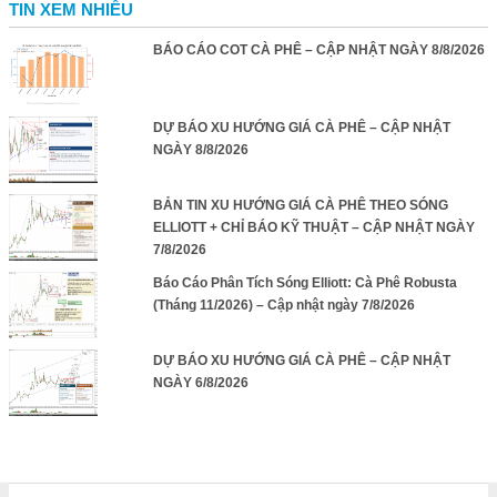
TIN XEM NHIỀU
BÁO CÁO COT CÀ PHÊ – CẬP NHẬT NGÀY 8/8/2026
DỰ BÁO XU HƯỚNG GIÁ CÀ PHÊ – CẬP NHẬT
NGÀY 8/8/2026
BẢN TIN XU HƯỚNG GIÁ CÀ PHÊ THEO SÓNG
ELLIOTT + CHỈ BÁO KỸ THUẬT – CẬP NHẬT NGÀY
7/8/2026
Báo Cáo Phân Tích Sóng Elliott: Cà Phê Robusta
(Tháng 11/2026) – Cập nhật ngày 7/8/2026
DỰ BÁO XU HƯỚNG GIÁ CÀ PHÊ – CẬP NHẬT
NGÀY 6/8/2026