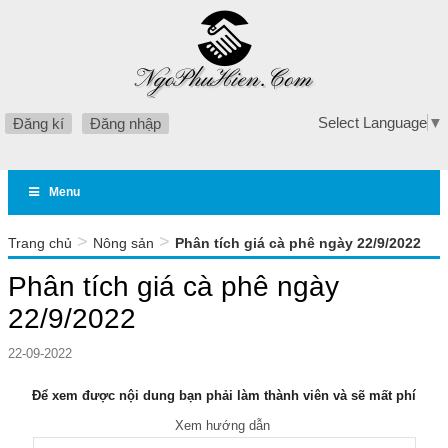
Select Language
▼
Đăng kí
Đăng nhập
Menu
>
>
Trang chủ
Nông sản
Phân tích giá cà phê ngày 22/9/2022
Phân tích giá cà phê ngày
22/9/2022
22-09-2022
Để xem được nội dung bạn phải làm thành viên và sẽ mất phí
Xem hướng dẫn