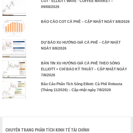
COT · ELLIOTT WAVE · COFFEE MARKET –
09/08/2026
BÁO CÁO COT CÀ PHÊ – CẬP NHẬT NGÀY 8/8/2026
DỰ BÁO XU HƯỚNG GIÁ CÀ PHÊ – CẬP NHẬT
NGÀY 8/8/2026
BẢN TIN XU HƯỚNG GIÁ CÀ PHÊ THEO SÓNG
ELLIOTT + CHỈ BÁO KỸ THUẬT – CẬP NHẬT NGÀY
7/8/2026
Báo Cáo Phân Tích Sóng Elliott: Cà Phê Robusta
(Tháng 11/2026) – Cập nhật ngày 7/8/2026
CHUYÊN TRANG PHÂN TÍCH KINH TẾ TÀI CHÍNH