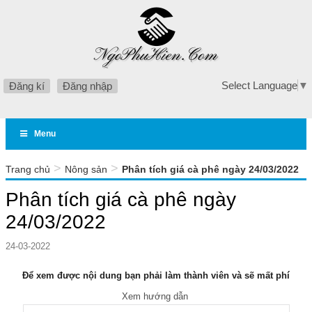
Select Language
▼
Đăng kí
Đăng nhập
Menu
>
>
Trang chủ
Nông sản
Phân tích giá cà phê ngày 24/03/2022
Phân tích giá cà phê ngày
24/03/2022
24-03-2022
Để xem được nội dung bạn phải làm thành viên và sẽ mất phí
Xem hướng dẫn