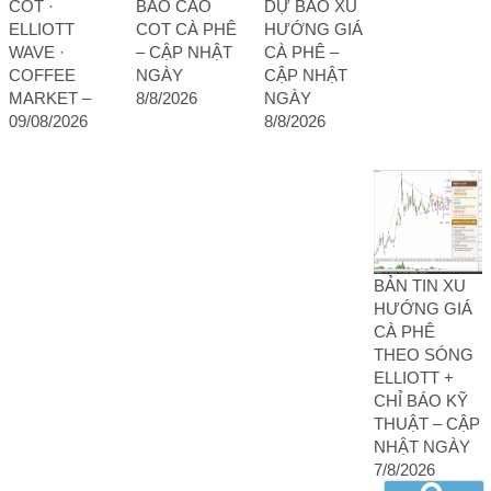
COT ·
BÁO CÁO
DỰ BÁO XU
ELLIOTT
COT CÀ PHÊ
HƯỚNG GIÁ
WAVE ·
– CẬP NHẬT
CÀ PHÊ –
COFFEE
NGÀY
CẬP NHẬT
MARKET –
8/8/2026
NGÀY
09/08/2026
8/8/2026
BẢN TIN XU
HƯỚNG GIÁ
CÀ PHÊ
THEO SÓNG
ELLIOTT +
CHỈ BÁO KỸ
THUẬT – CẬP
NHẬT NGÀY
7/8/2026