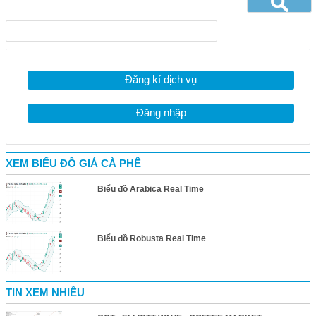
Đăng kí dịch vụ
Đăng nhập
XEM BIỂU ĐỒ GIÁ CÀ PHÊ
Biểu đồ Arabica Real Time
Biểu đồ Robusta Real Time
TIN XEM NHIỀU