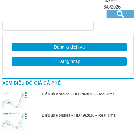
NGÀY
6/8/2026
Đăng kí dịch vụ
Đăng nhập
XEM BIỂU ĐỒ GIÁ CÀ PHÊ
Biểu đồ Arabica – HĐ T9/2026 – Real Time
Biểu đồ Robusta – HĐ T9/2026 – Real Time