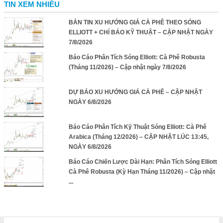
TIN XEM NHIỀU
BẢN TIN XU HƯỚNG GIÁ CÀ PHÊ THEO SÓNG
ELLIOTT + CHỈ BÁO KỸ THUẬT – CẬP NHẬT NGÀY
7/8/2026
Báo Cáo Phân Tích Sóng Elliott: Cà Phê Robusta
(Tháng 11/2026) – Cập nhật ngày 7/8/2026
DỰ BÁO XU HƯỚNG GIÁ CÀ PHÊ – CẬP NHẬT
NGÀY 6/8/2026
Báo Cáo Phân Tích Kỹ Thuật Sóng Elliott: Cà Phê
Arabica (Tháng 12/2026) – CẬP NHẬT LÚC 13:45,
NGÀY 6/8/2026
Báo Cáo Chiến Lược Dài Hạn: Phân Tích Sóng Elliott
Cà Phê Robusta (Kỳ Hạn Tháng 11/2026) – Cập nhật
...