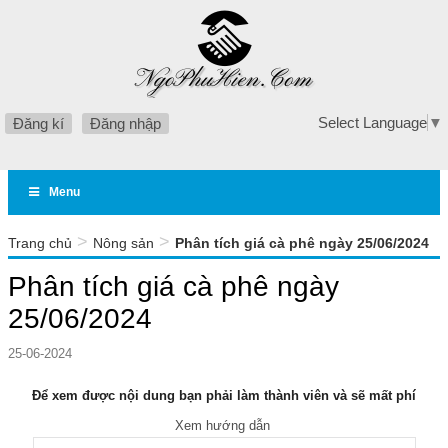
Select Language
▼
Đăng kí
Đăng nhập
Menu
>
>
Trang chủ
Nông sản
Phân tích giá cà phê ngày 25/06/2024
Phân tích giá cà phê ngày
25/06/2024
25-06-2024
Để xem được nội dung bạn phải làm thành viên và sẽ mất phí
Xem hướng dẫn