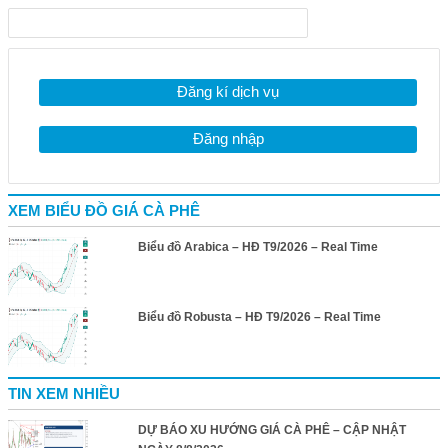
Đăng kí dịch vụ
Đăng nhập
XEM BIỂU ĐỒ GIÁ CÀ PHÊ
Biểu đồ Arabica – HĐ T9/2026 – Real Time
Biểu đồ Robusta – HĐ T9/2026 – Real Time
TIN XEM NHIỀU
DỰ BÁO XU HƯỚNG GIÁ CÀ PHÊ – CẬP NHẬT