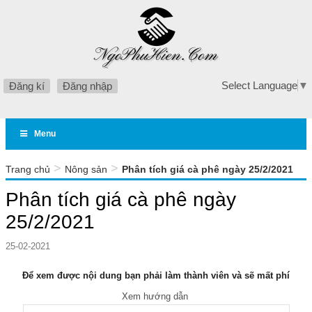
Select Language
▼
Đăng kí
Đăng nhập
Menu
>
>
Trang chủ
Nông sản
Phân tích giá cà phê ngày 25/2/2021
Phân tích giá cà phê ngày
25/2/2021
25-02-2021
Để xem được nội dung bạn phải làm thành viên và sẽ mất phí
Xem hướng dẫn