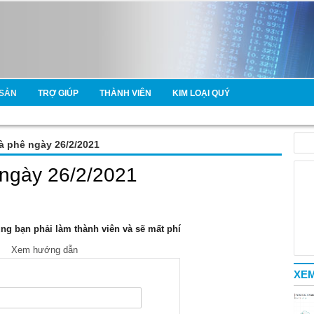
SẢN
TRỢ GIÚP
THÀNH VIÊN
KIM LOẠI QUÝ
cà phê ngày 26/2/2021
 ngày 26/2/2021
g bạn phải làm thành viên và sẽ mất phí
Xem hướng dẫn
XEM
e