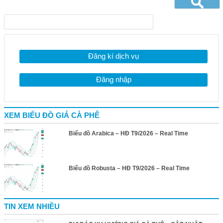
Đăng kí dịch vụ
Đăng nhập
XEM BIỂU ĐỒ GIÁ CÀ PHÊ
Biểu đồ Arabica – HĐ T9/2026 – Real Time
Biểu đồ Robusta – HĐ T9/2026 – Real Time
TIN XEM NHIỀU