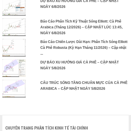
DỰ BÁO XU HƯỚNG GIÁ CÀ PHÊ – CẬP NHẬT
NGÀY 6/8/2026
Báo Cáo Phân Tích Kỹ Thuật Sóng Elliott: Cà Phê
Arabica (Tháng 12/2026) – CẬP NHẬT LÚC 13:45,
NGÀY 6/8/2026
Báo Cáo Chiến Lược Dài Hạn: Phân Tích Sóng Elliott
Cà Phê Robusta (Kỳ Hạn Tháng 11/2026) – Cập nhật
...
DỰ BÁO XU HƯỚNG GIÁ CÀ PHÊ – CẬP NHẬT
NGÀY 5/8/2026
CẤU TRÚC SÓNG TĂNG CHUẨN MỰC CỦA CÀ PHÊ
ARABICA – CẬP NHẬT NGÀY 5/8/2026
CHUYÊN TRANG PHÂN TÍCH KINH TẾ TÀI CHÍNH