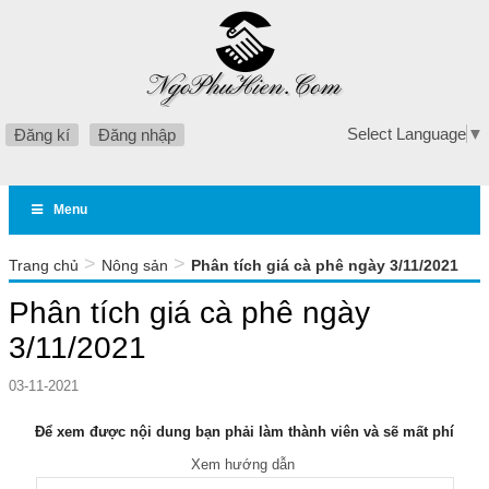
Select Language
▼
Đăng kí
Đăng nhập
Menu
>
>
Trang chủ
Nông sản
Phân tích giá cà phê ngày 3/11/2021
Phân tích giá cà phê ngày
3/11/2021
03-11-2021
Để xem được nội dung bạn phải làm thành viên và sẽ mất phí
Xem hướng dẫn