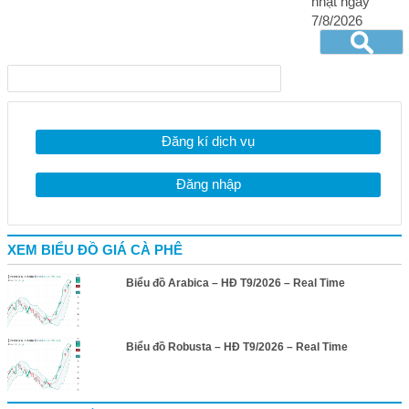
nhật ngày
7/8/2026
Đăng kí dịch vụ
Đăng nhập
XEM BIỂU ĐỒ GIÁ CÀ PHÊ
Biểu đồ Arabica – HĐ T9/2026 – Real Time
Biểu đồ Robusta – HĐ T9/2026 – Real Time