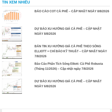
TIN XEM NHIỀU
BÁO CÁO COT CÀ PHÊ – CẬP NHẬT NGÀY 8/8/2026
DỰ BÁO XU HƯỚNG GIÁ CÀ PHÊ – CẬP NHẬT
NGÀY 8/8/2026
BẢN TIN XU HƯỚNG GIÁ CÀ PHÊ THEO SÓNG
ELLIOTT + CHỈ BÁO KỸ THUẬT – CẬP NHẬT NGÀY
7/8/2026
Báo Cáo Phân Tích Sóng Elliott: Cà Phê Robusta
(Tháng 11/2026) – Cập nhật ngày 7/8/2026
DỰ BÁO XU HƯỚNG GIÁ CÀ PHÊ – CẬP NHẬT
NGÀY 6/8/2026