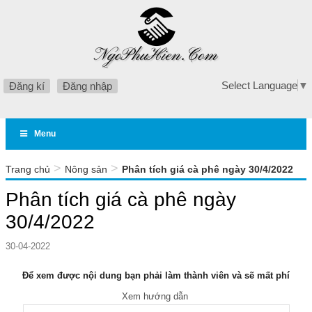
Select Language
▼
Đăng kí
Đăng nhập
Menu
>
>
Trang chủ
Nông sản
Phân tích giá cà phê ngày 30/4/2022
Phân tích giá cà phê ngày
30/4/2022
30-04-2022
Để xem được nội dung bạn phải làm thành viên và sẽ mất phí
Xem hướng dẫn