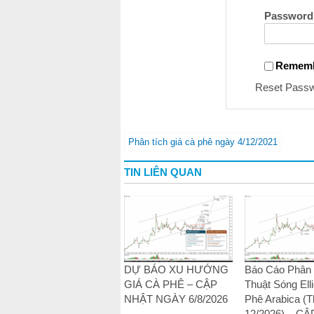
Password
Remem
Reset Pass
Phân tích giá cà phê ngày 4/12/2021
TIN LIÊN QUAN
DỰ BÁO XU HƯỚNG
Báo Cáo Phân 
GIÁ CÀ PHÊ – CẬP
Thuật Sóng Elli
NHẬT NGÀY 6/8/2026
Phê Arabica (
12/2026) – C