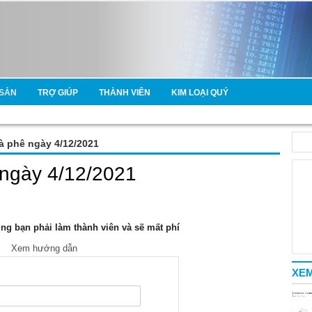
SẢN
TRỢ GIÚP
THÀNH VIÊN
KIM LOẠI QUÝ
cà phê ngày 4/12/2021
 ngày 4/12/2021
g bạn phải làm thành viên và sẽ mất phí
Xem hướng dẫn
XEM
e