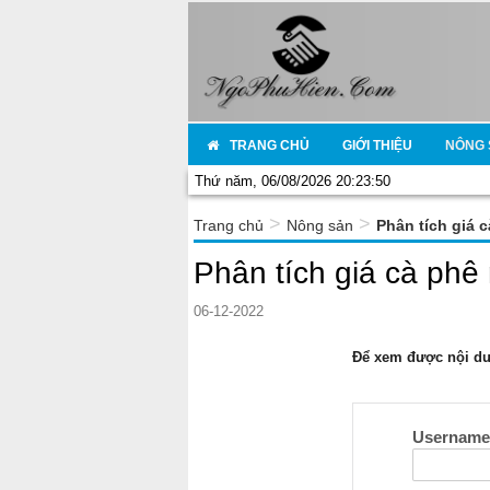
TRANG CHỦ
GIỚI THIỆU
NÔNG 
Thứ năm, 06/08/2026 20:23:50
>
>
Trang chủ
Nông sản
Phân tích giá 
Phân tích giá cà phê
06-12-2022
Để xem được nội dun
Usernam