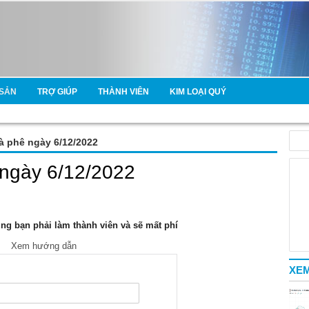
SẢN
TRỢ GIÚP
THÀNH VIÊN
KIM LOẠI QUÝ
cà phê ngày 6/12/2022
 ngày 6/12/2022
g bạn phải làm thành viên và sẽ mất phí
Xem hướng dẫn
XEM
e