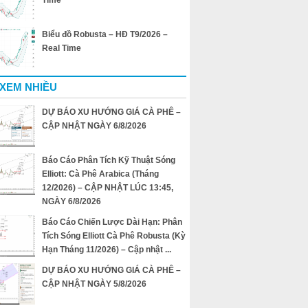
Time
Biểu đồ Robusta – HĐ T9/2026 –
Real Time
 XEM NHIỀU
DỰ BÁO XU HƯỚNG GIÁ CÀ PHÊ –
CẬP NHẬT NGÀY 6/8/2026
Báo Cáo Phân Tích Kỹ Thuật Sóng
Elliott: Cà Phê Arabica (Tháng
12/2026) – CẬP NHẬT LÚC 13:45,
NGÀY 6/8/2026
Báo Cáo Chiến Lược Dài Hạn: Phân
Tích Sóng Elliott Cà Phê Robusta (Kỳ
Hạn Tháng 11/2026) – Cập nhật ...
DỰ BÁO XU HƯỚNG GIÁ CÀ PHÊ –
CẬP NHẬT NGÀY 5/8/2026