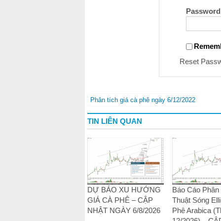
Password
Remem
Reset Pass
Phân tích giá cà phê ngày 6/12/2022
TIN LIÊN QUAN
DỰ BÁO XU HƯỚNG
Báo Cáo Phân 
GIÁ CÀ PHÊ – CẬP
Thuật Sóng Elli
NHẬT NGÀY 6/8/2026
Phê Arabica (
12/2026) – C