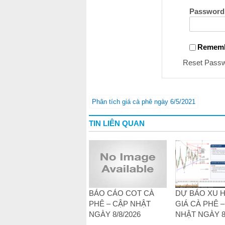
Password
Remem
Reset Pass
Phân tích giá cà phê ngày 6/5/2021
TIN LIÊN QUAN
BÁO CÁO COT CÀ
DỰ BÁO XU
PHÊ – CẬP NHẬT
GIÁ CÀ PHÊ 
NGÀY 8/8/2026
NHẬT NGÀY 8/