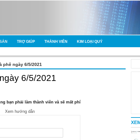
SẢN
TRỢ GIÚP
THÀNH VIÊN
KIM LOẠI QUÝ
cà phê ngày 6/5/2021
 ngày 6/5/2021
g bạn phải làm thành viên và sẽ mất phí
Xem hướng dẫn
XEM
e