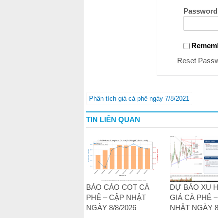
Password
Remem
Reset Pass
Phân tích giá cà phê ngày 7/8/2021
TIN LIÊN QUAN
BÁO CÁO COT CÀ
DỰ BÁO XU
PHÊ – CẬP NHẬT
GIÁ CÀ PHÊ 
NGÀY 8/8/2026
NHẬT NGÀY 8/