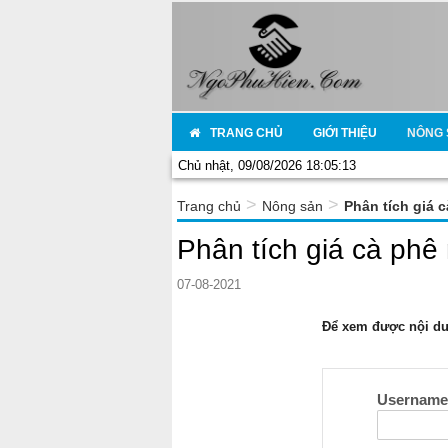
TRANG CHỦ
GIỚI THIỆU
NÔNG 
Chủ nhật, 09/08/2026 18:05:13
>
>
Trang chủ
Nông sản
Phân tích giá 
Phân tích giá cà phê
07-08-2021
Để xem được nội dun
Usernam