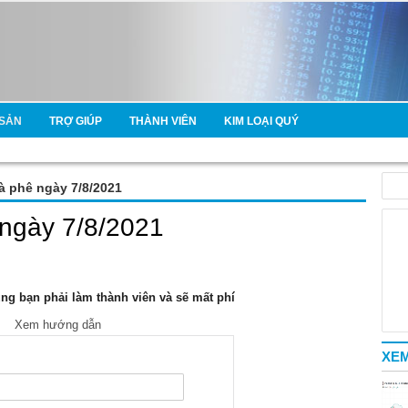
SẢN
TRỢ GIÚP
THÀNH VIÊN
KIM LOẠI QUÝ
cà phê ngày 7/8/2021
 ngày 7/8/2021
g bạn phải làm thành viên và sẽ mất phí
Xem hướng dẫn
XEM
e