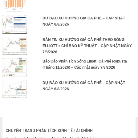
DỰ BÁO XU HƯỚNG GIÁ CÀ PHÊ – CẬP NHẬT
NGÀY 8/8/2026
BẢN TIN XU HƯỚNG GIÁ CÀ PHÊ THEO SÓNG
ELLIOTT + CHỈ BÁO KỸ THUẬT – CẬP NHẬT NGÀY
7/8/2026
Báo Cáo Phân Tích Sóng Elliott: Cà Phê Robusta
(Tháng 11/2026) – Cập nhật ngày 7/8/2026
DỰ BÁO XU HƯỚNG GIÁ CÀ PHÊ – CẬP NHẬT
NGÀY 6/8/2026
CHUYÊN TRANG PHÂN TÍCH KINH TẾ TÀI CHÍNH