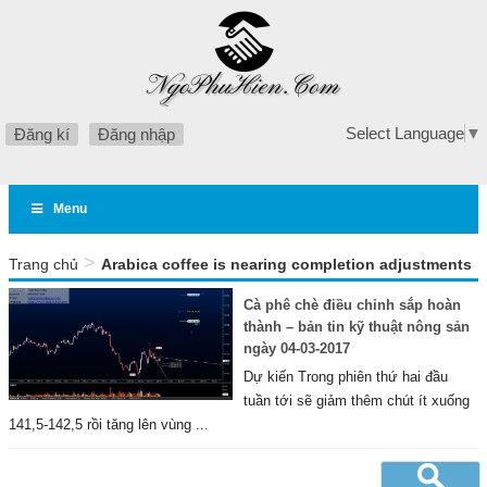
Select Language
▼
Đăng kí
Đăng nhập
Menu
>
Trang chủ
Arabica coffee is nearing completion adjustments
Cà phê chè điều chỉnh sắp hoàn
thành – bản tin kỹ thuật nông sản
ngày 04-03-2017
Dự kiến Trong phiên thứ hai đầu
tuần tới sẽ giảm thêm chút ít xuống
141,5-142,5 rồi tăng lên vùng ...