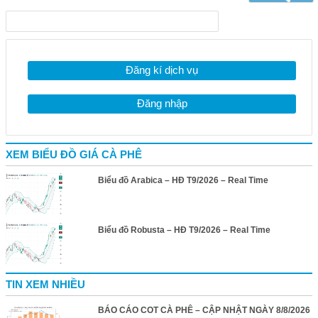
Đăng kí dịch vụ
Đăng nhập
XEM BIỂU ĐỒ GIÁ CÀ PHÊ
Biểu đồ Arabica – HĐ T9/2026 – Real Time
Biểu đồ Robusta – HĐ T9/2026 – Real Time
TIN XEM NHIỀU
BÁO CÁO COT CÀ PHÊ – CẬP NHẬT NGÀY 8/8/2026