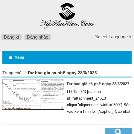
Select Language
▼
Đăng kí
Đăng nhập
Menu
>
Trang chủ
Dự báo giá cà phê ngày 28/6/2023
Dự báo giá cà phê ngày 28/6/2023
LDT9/2023 [caption
id="attachment_24618"
align="aligncenter" width="300"] Bấm
vào xem hình lớn[/caption] Cập nhật
...