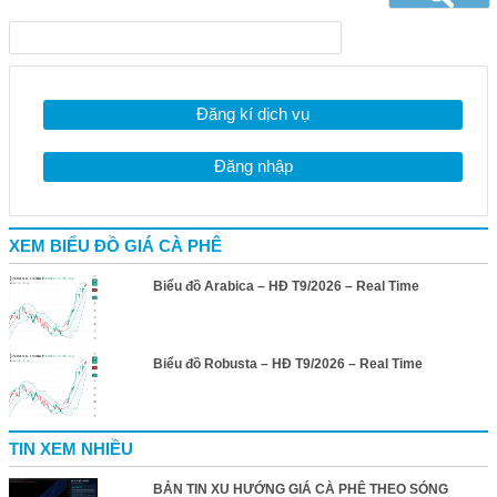
Đăng kí dịch vụ
Đăng nhập
XEM BIỂU ĐỒ GIÁ CÀ PHÊ
Biểu đồ Arabica – HĐ T9/2026 – Real Time
Biểu đồ Robusta – HĐ T9/2026 – Real Time
TIN XEM NHIỀU
BẢN TIN XU HƯỚNG GIÁ CÀ PHÊ THEO SÓNG