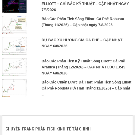
ELLIOTT + CHỈ BÁO KỸ THUẬT – CẬP NHẬT NGÀY
7/8/2026
Báo Cáo Phân Tích Sóng Elliott: Cà Phê Robusta
(Tháng 11/2026) – Cập nhật ngày 7/8/2026
DỰ BÁO XU HƯỚNG GIÁ CÀ PHÊ – CẬP NHẬT
NGÀY 6/8/2026
Báo Cáo Phân Tích Kỹ Thuật Sóng Elliott: Cà Phê
Arabica (Tháng 12/2026) – CẬP NHẬT LÚC 13:45,
NGÀY 6/8/2026
Báo Cáo Chiến Lược Dài Hạn: Phân Tích Sóng Elliott
Cà Phê Robusta (Kỳ Hạn Tháng 11/2026) – Cập nhật
...
CHUYÊN TRANG PHÂN TÍCH KINH TẾ TÀI CHÍNH