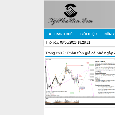
TRANG CHỦ
GIỚI THIỆU
NÔNG 
Thứ bảy, 08/08/2026 19:28:21
>
Trang chủ
Phân tích giá cà phê ngày 