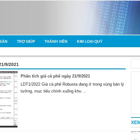
SẢN
TRỢ GIÚP
THÀNH VIÊN
KIM LOẠI QUÝ
21/9/2021
Phân tích giá cà phê ngày 21/9/2021
LDT1/2022 Giá cà phê Robusta đang ở trong vùng bán lý
tưởng, mục tiêu chính xuống khu ...
XEM