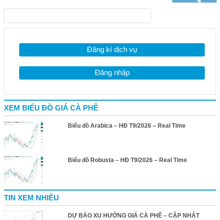
Đăng kí dịch vụ
Đăng nhập
XEM BIỂU ĐỒ GIÁ CÀ PHÊ
Biểu đồ Arabica – HĐ T9/2026 – Real Time
Biểu đồ Robusta – HĐ T9/2026 – Real Time
TIN XEM NHIỀU
DỰ BÁO XU HƯỚNG GIÁ CÀ PHÊ – CẬP NHẬT