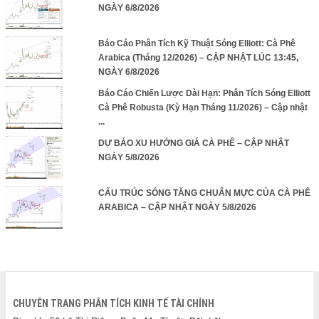
NGÀY 6/8/2026
Báo Cáo Phân Tích Kỹ Thuật Sóng Elliott: Cà Phê
Arabica (Tháng 12/2026) – CẬP NHẬT LÚC 13:45,
NGÀY 6/8/2026
Báo Cáo Chiến Lược Dài Hạn: Phân Tích Sóng Elliott
Cà Phê Robusta (Kỳ Hạn Tháng 11/2026) – Cập nhật
...
DỰ BÁO XU HƯỚNG GIÁ CÀ PHÊ – CẬP NHẬT
NGÀY 5/8/2026
CẤU TRÚC SÓNG TĂNG CHUẨN MỰC CỦA CÀ PHÊ
ARABICA – CẬP NHẬT NGÀY 5/8/2026
CHUYÊN TRANG PHÂN TÍCH KINH TẾ TÀI CHÍNH