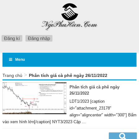
Đăng kí
Đăng nhập
Menu
>
Trang chủ
Phân tích giá cà phê ngày 26/11/2022
Phân tích giá cà phê ngày
26/11/2022
LDT1/2023 [caption
id="attachment_23178"
align="aligncenter" width="300"] Bấm
vào xem hình lớn[/caption] NYT3/2023 Cập ...