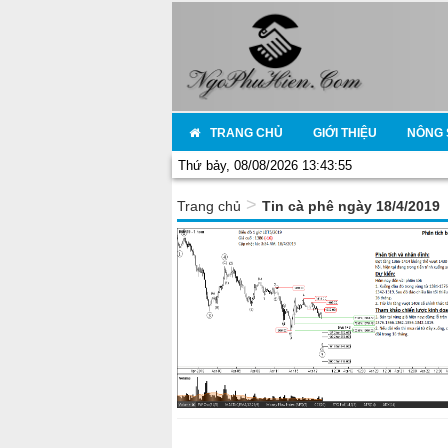
TRANG CHỦ
GIỚI THIỆU
NÔNG 
Thứ bảy, 08/08/2026 13:43:55
>
Trang chủ
Tin cà phê ngày 18/4/2019