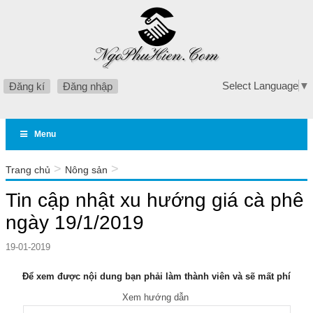
Select Language
▼
Đăng kí
Đăng nhập
Menu
>
>
Trang chủ
Nông sản
Tin cập nhật xu hướng giá cà phê ngày 19/1/2019
Tin cập nhật xu hướng giá cà phê
ngày 19/1/2019
19-01-2019
Để xem được nội dung bạn phải làm thành viên và sẽ mất phí
Xem hướng dẫn