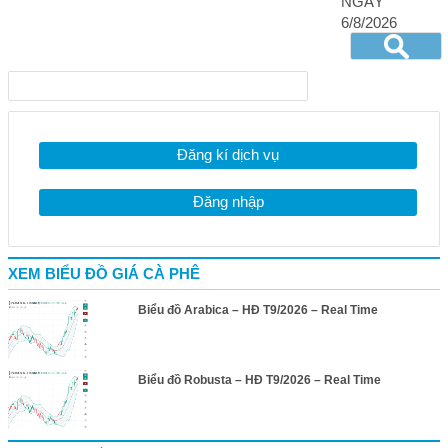
NGÀY
6/8/2026
Đăng kí dịch vụ
Đăng nhập
XEM BIỂU ĐỒ GIÁ CÀ PHÊ
Biểu đồ Arabica – HĐ T9/2026 – Real Time
Biểu đồ Robusta – HĐ T9/2026 – Real Time