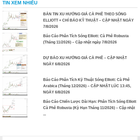
TIN XEM NHIỀU
BẢN TIN XU HƯỚNG GIÁ CÀ PHÊ THEO SÓNG
ELLIOTT + CHỈ BÁO KỸ THUẬT – CẬP NHẬT NGÀY
7/8/2026
Báo Cáo Phân Tích Sóng Elliott: Cà Phê Robusta
(Tháng 11/2026) – Cập nhật ngày 7/8/2026
DỰ BÁO XU HƯỚNG GIÁ CÀ PHÊ – CẬP NHẬT
NGÀY 6/8/2026
Báo Cáo Phân Tích Kỹ Thuật Sóng Elliott: Cà Phê
Arabica (Tháng 12/2026) – CẬP NHẬT LÚC 13:45,
NGÀY 6/8/2026
Báo Cáo Chiến Lược Dài Hạn: Phân Tích Sóng Elliott
Cà Phê Robusta (Kỳ Hạn Tháng 11/2026) – Cập nhật
...