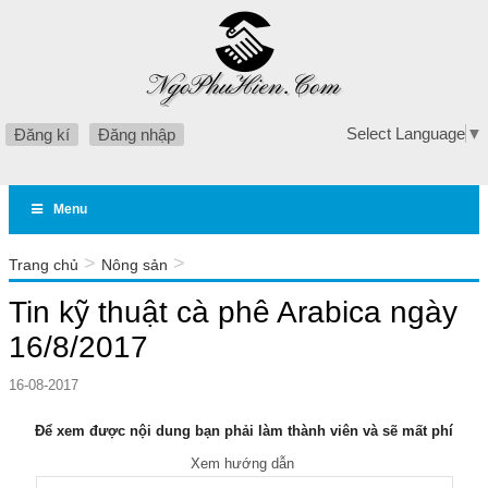
Select Language
▼
Đăng kí
Đăng nhập
Menu
>
>
Trang chủ
Nông sản
Tin kỹ thuật cà phê Arabica ngày 16/8/2017
Tin kỹ thuật cà phê Arabica ngày
16/8/2017
16-08-2017
Để xem được nội dung bạn phải làm thành viên và sẽ mất phí
Xem hướng dẫn