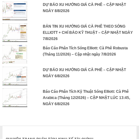
DỰ BÁO XU HƯỚNG GIÁ CÀ PHÊ – CẬP NHẬT
NGÀY 8/8/2026
BẢN TIN XU HƯỚNG GIÁ CÀ PHÊ THEO SÓNG
ELLIOTT + CHỈ BÁO KỸ THUẬT – CẬP NHẬT NGÀY
7/8/2026
Báo Cáo Phân Tích Sóng Elliott: Cà Phê Robusta
(Tháng 11/2026) – Cập nhật ngày 7/8/2026
DỰ BÁO XU HƯỚNG GIÁ CÀ PHÊ – CẬP NHẬT
NGÀY 6/8/2026
Báo Cáo Phân Tích Kỹ Thuật Sóng Elliott: Cà Phê
Arabica (Tháng 12/2026) – CẬP NHẬT LÚC 13:45,
NGÀY 6/8/2026