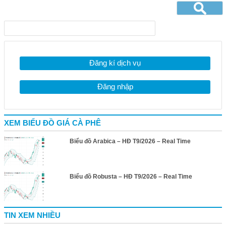
Đăng kí dịch vụ
Đăng nhập
XEM BIỂU ĐỒ GIÁ CÀ PHÊ
Biểu đồ Arabica – HĐ T9/2026 – Real Time
Biểu đồ Robusta – HĐ T9/2026 – Real Time
TIN XEM NHIỀU