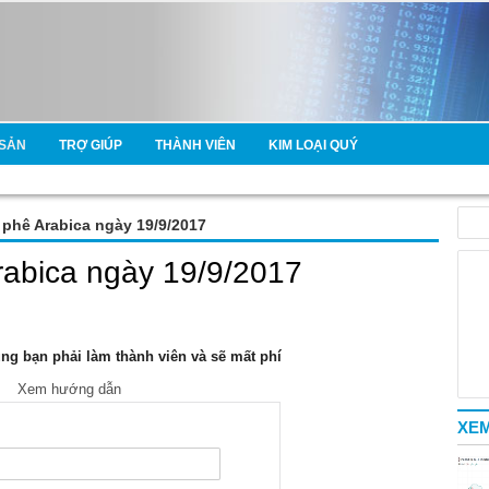
SẢN
TRỢ GIÚP
THÀNH VIÊN
KIM LOẠI QUÝ
à phê Arabica ngày 19/9/2017
Arabica ngày 19/9/2017
g bạn phải làm thành viên và sẽ mất phí
Xem hướng dẫn
XEM
e