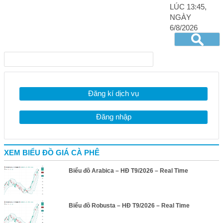
LÚC 13:45,
NGÀY
6/8/2026
Đăng kí dịch vụ
Đăng nhập
XEM BIỂU ĐỒ GIÁ CÀ PHÊ
Biểu đồ Arabica – HĐ T9/2026 – Real Time
Biểu đồ Robusta – HĐ T9/2026 – Real Time