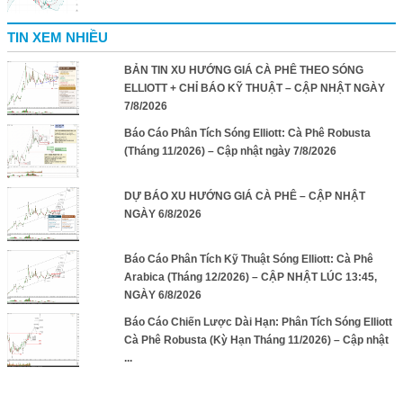
TIN XEM NHIỀU
BẢN TIN XU HƯỚNG GIÁ CÀ PHÊ THEO SÓNG
ELLIOTT + CHỈ BÁO KỸ THUẬT – CẬP NHẬT NGÀY
7/8/2026
Báo Cáo Phân Tích Sóng Elliott: Cà Phê Robusta
(Tháng 11/2026) – Cập nhật ngày 7/8/2026
DỰ BÁO XU HƯỚNG GIÁ CÀ PHÊ – CẬP NHẬT
NGÀY 6/8/2026
Báo Cáo Phân Tích Kỹ Thuật Sóng Elliott: Cà Phê
Arabica (Tháng 12/2026) – CẬP NHẬT LÚC 13:45,
NGÀY 6/8/2026
Báo Cáo Chiến Lược Dài Hạn: Phân Tích Sóng Elliott
Cà Phê Robusta (Kỳ Hạn Tháng 11/2026) – Cập nhật
...