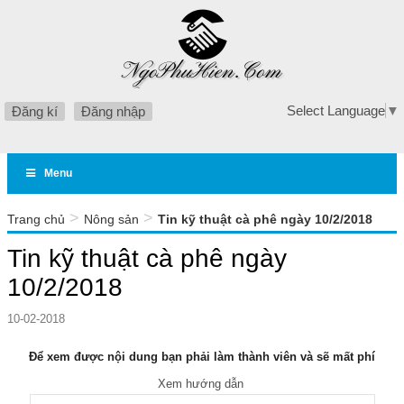
Select Language
▼
Đăng kí
Đăng nhập
Menu
>
>
Trang chủ
Nông sản
Tin kỹ thuật cà phê ngày 10/2/2018
Tin kỹ thuật cà phê ngày
10/2/2018
10-02-2018
Để xem được nội dung bạn phải làm thành viên và sẽ mất phí
Xem hướng dẫn