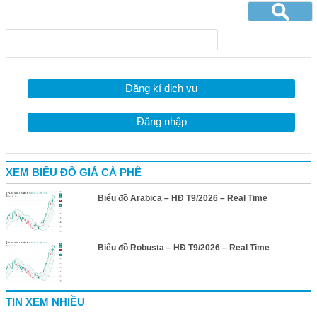
Đăng kí dịch vụ
Đăng nhập
XEM BIỂU ĐỒ GIÁ CÀ PHÊ
Biểu đồ Arabica – HĐ T9/2026 – Real Time
Biểu đồ Robusta – HĐ T9/2026 – Real Time
TIN XEM NHIỀU