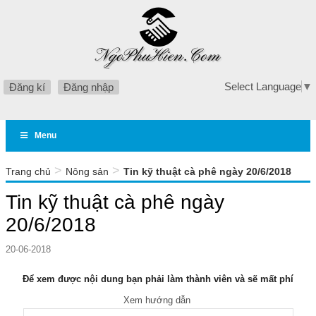
Select Language
▼
Đăng kí
Đăng nhập
Menu
>
>
Trang chủ
Nông sản
Tin kỹ thuật cà phê ngày 20/6/2018
Tin kỹ thuật cà phê ngày
20/6/2018
20-06-2018
Để xem được nội dung bạn phải làm thành viên và sẽ mất phí
Xem hướng dẫn