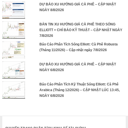
DỰ BÁO XU HƯỚNG GIÁ CÀ PHÊ – CẬP NHẬT
NGÀY 8/8/2026
BẢN TIN XU HƯỚNG GIÁ CÀ PHÊ THEO SÓNG
ELLIOTT + CHỈ BÁO KỸ THUẬT – CẬP NHẬT NGÀY
7/8/2026
Báo Cáo Phân Tích Sóng Elliott: Cà Phê Robusta
(Tháng 11/2026) – Cập nhật ngày 7/8/2026
DỰ BÁO XU HƯỚNG GIÁ CÀ PHÊ – CẬP NHẬT
NGÀY 6/8/2026
Báo Cáo Phân Tích Kỹ Thuật Sóng Elliott: Cà Phê
Arabica (Tháng 12/2026) – CẬP NHẬT LÚC 13:45,
NGÀY 6/8/2026