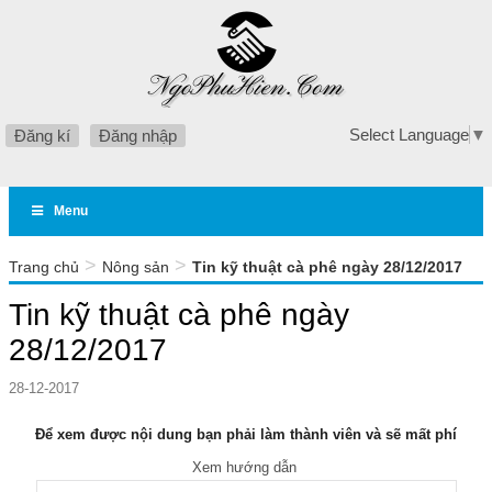
Select Language
▼
Đăng kí
Đăng nhập
Menu
>
>
Trang chủ
Nông sản
Tin kỹ thuật cà phê ngày 28/12/2017
Tin kỹ thuật cà phê ngày
28/12/2017
28-12-2017
Để xem được nội dung bạn phải làm thành viên và sẽ mất phí
Xem hướng dẫn