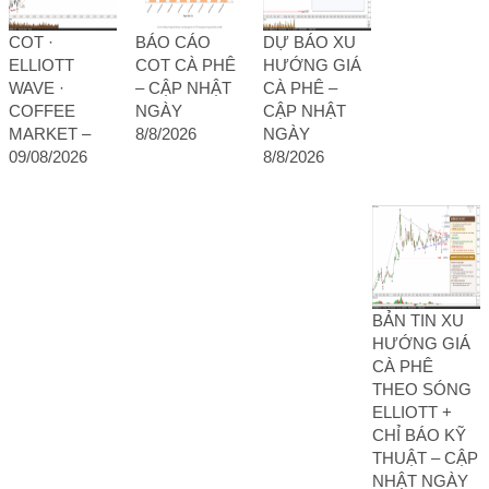
COT ·
BÁO CÁO
DỰ BÁO XU
ELLIOTT
COT CÀ PHÊ
HƯỚNG GIÁ
WAVE ·
– CẬP NHẬT
CÀ PHÊ –
COFFEE
NGÀY
CẬP NHẬT
MARKET –
8/8/2026
NGÀY
09/08/2026
8/8/2026
BẢN TIN XU
HƯỚNG GIÁ
CÀ PHÊ
THEO SÓNG
ELLIOTT +
CHỈ BÁO KỸ
THUẬT – CẬP
NHẬT NGÀY