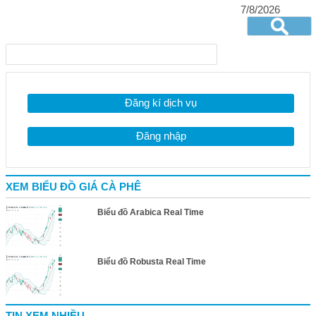
7/8/2026
Đăng kí dịch vụ
Đăng nhập
XEM BIỂU ĐỒ GIÁ CÀ PHÊ
Biểu đồ Arabica Real Time
Biểu đồ Robusta Real Time
TIN XEM NHIỀU