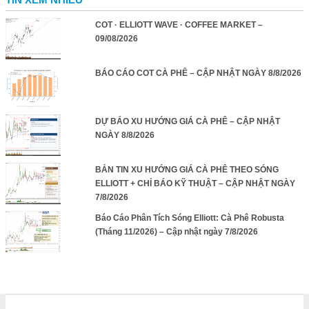
COT · ELLIOTT WAVE · COFFEE MARKET –
09/08/2026
BÁO CÁO COT CÀ PHÊ – CẬP NHẬT NGÀY 8/8/2026
DỰ BÁO XU HƯỚNG GIÁ CÀ PHÊ – CẬP NHẬT
NGÀY 8/8/2026
BẢN TIN XU HƯỚNG GIÁ CÀ PHÊ THEO SÓNG
ELLIOTT + CHỈ BÁO KỸ THUẬT – CẬP NHẬT NGÀY
7/8/2026
Báo Cáo Phân Tích Sóng Elliott: Cà Phê Robusta
(Tháng 11/2026) – Cập nhật ngày 7/8/2026