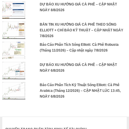
DỰ BÁO XU HƯỚNG GIÁ CÀ PHÊ – CẬP NHẬT
NGÀY 8/8/2026
BẢN TIN XU HƯỚNG GIÁ CÀ PHÊ THEO SÓNG
ELLIOTT + CHỈ BÁO KỸ THUẬT – CẬP NHẬT NGÀY
7/8/2026
Báo Cáo Phân Tích Sóng Elliott: Cà Phê Robusta
(Tháng 11/2026) – Cập nhật ngày 7/8/2026
DỰ BÁO XU HƯỚNG GIÁ CÀ PHÊ – CẬP NHẬT
NGÀY 6/8/2026
Báo Cáo Phân Tích Kỹ Thuật Sóng Elliott: Cà Phê
Arabica (Tháng 12/2026) – CẬP NHẬT LÚC 13:45,
NGÀY 6/8/2026