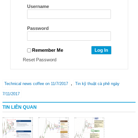
Username
Password
Remember Me
Reset Password
,
Technical news coffee on 11/7/2017
Tin kỹ thuật cà phê ngày
7/11/2017
TIN LIÊN QUAN