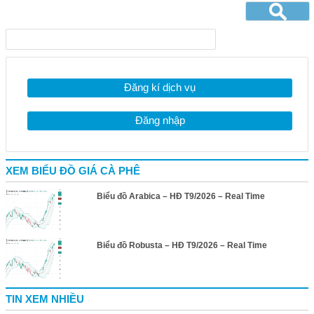
Đăng kí dịch vụ
Đăng nhập
XEM BIỂU ĐỒ GIÁ CÀ PHÊ
Biểu đồ Arabica – HĐ T9/2026 – Real Time
Biểu đồ Robusta – HĐ T9/2026 – Real Time
TIN XEM NHIỀU