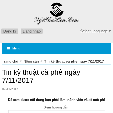
Select Language
▼
Đăng kí
Đăng nhập
Menu
>
>
Trang chủ
Nông sản
Tin kỹ thuật cà phê ngày 7/11/2017
Tin kỹ thuật cà phê ngày
7/11/2017
07-11-2017
Để xem được nội dung bạn phải làm thành viên và sẽ mất phí
Xem hướng dẫn