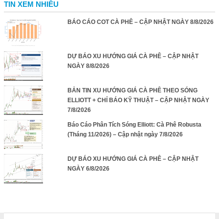
TIN XEM NHIỀU
BÁO CÁO COT CÀ PHÊ – CẬP NHẬT NGÀY 8/8/2026
DỰ BÁO XU HƯỚNG GIÁ CÀ PHÊ – CẬP NHẬT
NGÀY 8/8/2026
BẢN TIN XU HƯỚNG GIÁ CÀ PHÊ THEO SÓNG
ELLIOTT + CHỈ BÁO KỸ THUẬT – CẬP NHẬT NGÀY
7/8/2026
Báo Cáo Phân Tích Sóng Elliott: Cà Phê Robusta
(Tháng 11/2026) – Cập nhật ngày 7/8/2026
DỰ BÁO XU HƯỚNG GIÁ CÀ PHÊ – CẬP NHẬT
NGÀY 6/8/2026