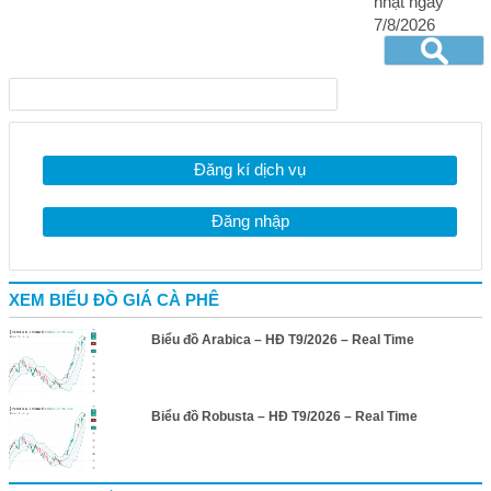
nhật ngày
7/8/2026
Đăng kí dịch vụ
Đăng nhập
XEM BIỂU ĐỒ GIÁ CÀ PHÊ
Biểu đồ Arabica – HĐ T9/2026 – Real Time
Biểu đồ Robusta – HĐ T9/2026 – Real Time