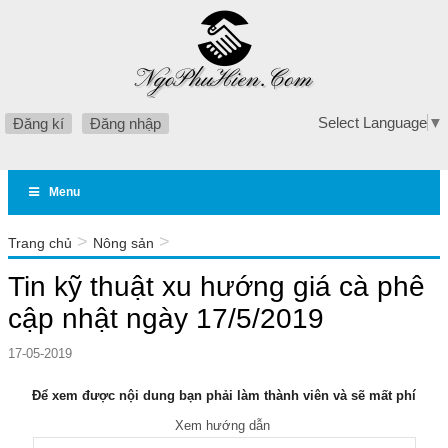
Select Language
▼
Đăng kí
Đăng nhập
Menu
>
>
Trang chủ
Nông sản
Tin kỹ thuật xu hướng giá cà phê cập nhật ngày 17/5/2019
Tin kỹ thuật xu hướng giá cà phê
cập nhật ngày 17/5/2019
17-05-2019
Để xem được nội dung bạn phải làm thành viên và sẽ mất phí
Xem hướng dẫn