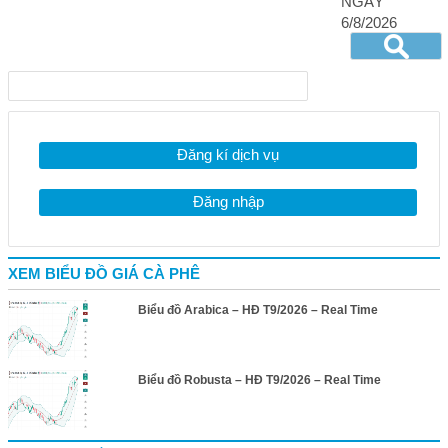
NGÀY
6/8/2026
Đăng kí dịch vụ
Đăng nhập
XEM BIỂU ĐỒ GIÁ CÀ PHÊ
Biểu đồ Arabica – HĐ T9/2026 – Real Time
Biểu đồ Robusta – HĐ T9/2026 – Real Time