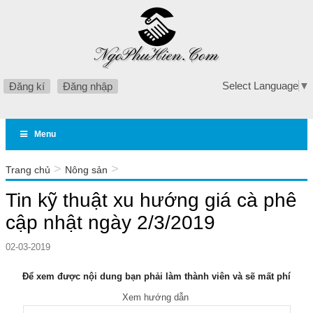
Select Language
▼
Đăng kí
Đăng nhập
Menu
>
>
Trang chủ
Nông sản
Tin kỹ thuật xu hướng giá cà phê cập nhật ngày 2/3/2019
Tin kỹ thuật xu hướng giá cà phê
cập nhật ngày 2/3/2019
02-03-2019
Để xem được nội dung bạn phải làm thành viên và sẽ mất phí
Xem hướng dẫn