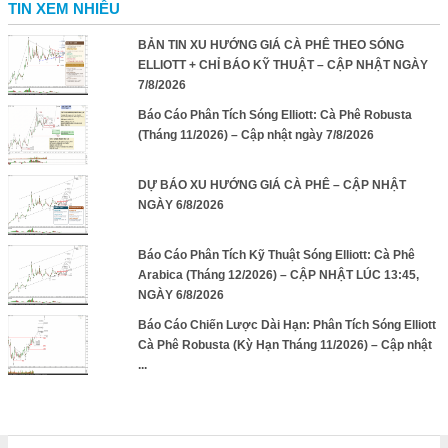
TIN XEM NHIỀU
BẢN TIN XU HƯỚNG GIÁ CÀ PHÊ THEO SÓNG
ELLIOTT + CHỈ BÁO KỸ THUẬT – CẬP NHẬT NGÀY
7/8/2026
Báo Cáo Phân Tích Sóng Elliott: Cà Phê Robusta
(Tháng 11/2026) – Cập nhật ngày 7/8/2026
DỰ BÁO XU HƯỚNG GIÁ CÀ PHÊ – CẬP NHẬT
NGÀY 6/8/2026
Báo Cáo Phân Tích Kỹ Thuật Sóng Elliott: Cà Phê
Arabica (Tháng 12/2026) – CẬP NHẬT LÚC 13:45,
NGÀY 6/8/2026
Báo Cáo Chiến Lược Dài Hạn: Phân Tích Sóng Elliott
Cà Phê Robusta (Kỳ Hạn Tháng 11/2026) – Cập nhật
...