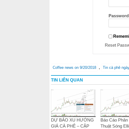
Password
Remem
Reset Pass
,
Coffee news on 9/20/2018
Tin cà phê ngà
TIN LIÊN QUAN
DỰ BÁO XU HƯỚNG
Báo Cáo Phân 
GIÁ CÀ PHÊ – CẬP
Thuật Sóng Elli