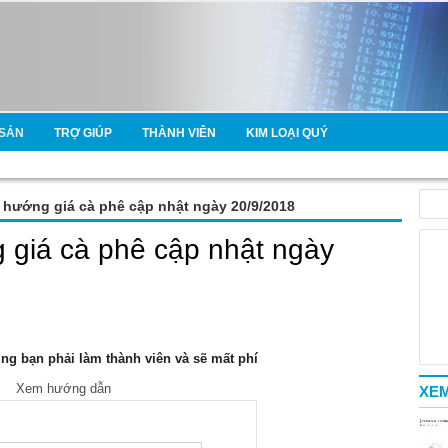
SẢN
TRỢ GIÚP
THÀNH VIÊN
KIM LOẠI QUÝ
u hướng giá cà phê cập nhật ngày 20/9/2018
g giá cà phê cập nhật ngày
g bạn phải làm thành viên và sẽ mất phí
Xem hướng dẫn
XEM
e