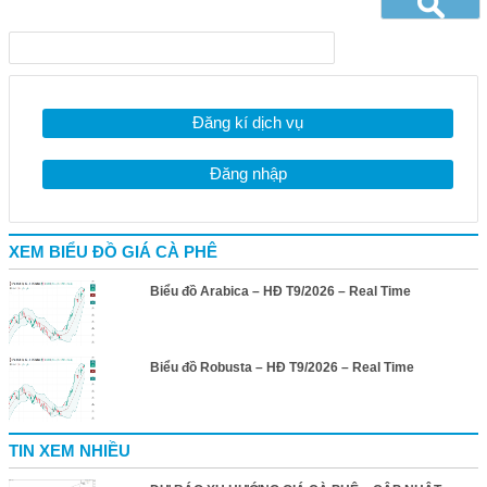
Đăng kí dịch vụ
Đăng nhập
XEM BIỂU ĐỒ GIÁ CÀ PHÊ
Biểu đồ Arabica – HĐ T9/2026 – Real Time
Biểu đồ Robusta – HĐ T9/2026 – Real Time
TIN XEM NHIỀU