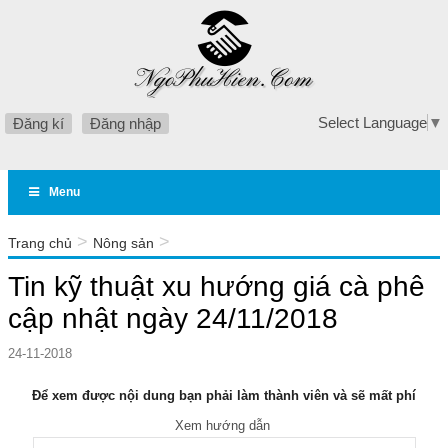
Select Language
▼
Đăng kí
Đăng nhập
Menu
>
>
Trang chủ
Nông sản
Tin kỹ thuật xu hướng giá cà phê cập nhật ngày 24/11/2018
Tin kỹ thuật xu hướng giá cà phê
cập nhật ngày 24/11/2018
24-11-2018
Để xem được nội dung bạn phải làm thành viên và sẽ mất phí
Xem hướng dẫn