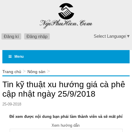
Select Language
▼
Đăng kí
Đăng nhập
Menu
>
>
Trang chủ
Nông sản
Tin kỹ thuật xu hướng giá cà phê cập nhật ngày 25/9/2018
Tin kỹ thuật xu hướng giá cà phê
cập nhật ngày 25/9/2018
25-09-2018
Để xem được nội dung bạn phải làm thành viên và sẽ mất phí
Xem hướng dẫn