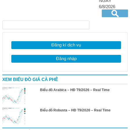
NGÀY
6/8/2026
Đăng kí dịch vụ
Đăng nhập
XEM BIỂU ĐỒ GIÁ CÀ PHÊ
Biểu đồ Arabica – HĐ T9/2026 – Real Time
Biểu đồ Robusta – HĐ T9/2026 – Real Time