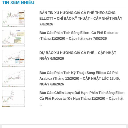
TIN XEM NHIỀU
BẢN TIN XU HƯỚNG GIÁ CÀ PHÊ THEO SÓNG
ELLIOTT + CHỈ BÁO KỸ THUẬT – CẬP NHẬT NGÀY
7/8/2026
Báo Cáo Phân Tích Sóng Elliott: Cà Phê Robusta
(Tháng 11/2026) – Cập nhật ngày 7/8/2026
DỰ BÁO XU HƯỚNG GIÁ CÀ PHÊ – CẬP NHẬT
NGÀY 6/8/2026
Báo Cáo Phân Tích Kỹ Thuật Sóng Elliott: Cà Phê
Arabica (Tháng 12/2026) – CẬP NHẬT LÚC 13:45,
NGÀY 6/8/2026
Báo Cáo Chiến Lược Dài Hạn: Phân Tích Sóng Elliott
Cà Phê Robusta (Kỳ Hạn Tháng 11/2026) – Cập nhật
...