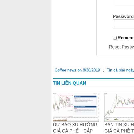
Password
Remem
Reset Pass
,
Coffee news on 8/30/2019
Tin cà phê ngà
TIN LIÊN QUAN
DỰ BÁO XU HƯỚNG
BẢN TIN XU
GIÁ CÀ PHÊ – CẬP
GIÁ CÀ PHÊ 