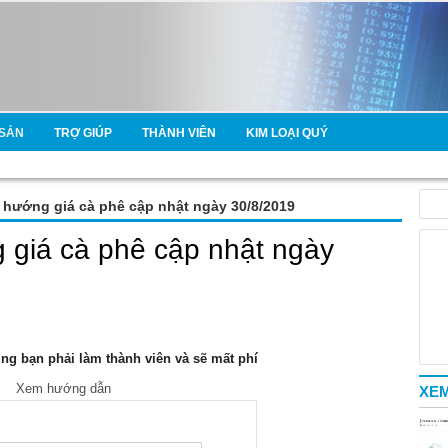
SẢN
TRỢ GIÚP
THÀNH VIÊN
KIM LOẠI QUÝ
u hướng giá cà phê cập nhật ngày 30/8/2019
g giá cà phê cập nhật ngày
g bạn phải làm thành viên và sẽ mất phí
Xem hướng dẫn
XEM
e