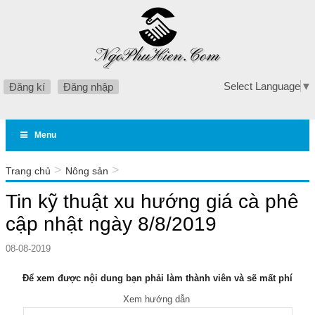
Select Language
▼
Đăng kí
Đăng nhập
Menu
>
>
Trang chủ
Nông sản
Tin kỹ thuật xu hướng giá cà phê cập nhật ngày 8/8/2019
Tin kỹ thuật xu hướng giá cà phê
cập nhật ngày 8/8/2019
08-08-2019
Để xem được nội dung bạn phải làm thành viên và sẽ mất phí
Xem hướng dẫn