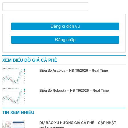
Đăng kí dịch vụ
Đăng nhập
XEM BIỂU ĐỒ GIÁ CÀ PHÊ
Biểu đồ Arabica – HĐ T9/2026 – Real Time
Biểu đồ Robusta – HĐ T9/2026 – Real Time
TIN XEM NHIỀU
DỰ BÁO XU HƯỚNG GIÁ CÀ PHÊ – CẬP NHẬT