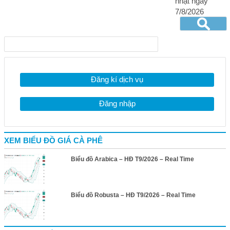
nhật ngày
7/8/2026
Đăng kí dịch vụ
Đăng nhập
XEM BIỂU ĐỒ GIÁ CÀ PHÊ
Biểu đồ Arabica – HĐ T9/2026 – Real Time
Biểu đồ Robusta – HĐ T9/2026 – Real Time