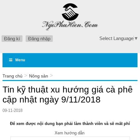
Select Language
▼
Đăng kí
Đăng nhập
Menu
>
>
Trang chủ
Nông sản
Tin kỹ thuật xu hướng giá cà phê cập nhật ngày 9/11/2018
Tin kỹ thuật xu hướng giá cà phê
cập nhật ngày 9/11/2018
09-11-2018
Để xem được nội dung bạn phải làm thành viên và sẽ mất phí
Xem hướng dẫn