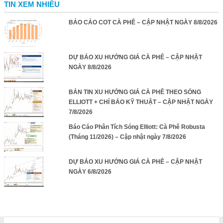
TIN XEM NHIỀU
BÁO CÁO COT CÀ PHÊ – CẬP NHẬT NGÀY 8/8/2026
DỰ BÁO XU HƯỚNG GIÁ CÀ PHÊ – CẬP NHẬT
NGÀY 8/8/2026
BẢN TIN XU HƯỚNG GIÁ CÀ PHÊ THEO SÓNG
ELLIOTT + CHỈ BÁO KỸ THUẬT – CẬP NHẬT NGÀY
7/8/2026
Báo Cáo Phân Tích Sóng Elliott: Cà Phê Robusta
(Tháng 11/2026) – Cập nhật ngày 7/8/2026
DỰ BÁO XU HƯỚNG GIÁ CÀ PHÊ – CẬP NHẬT
NGÀY 6/8/2026