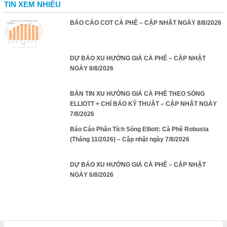
TIN XEM NHIỀU
BÁO CÁO COT CÀ PHÊ – CẬP NHẬT NGÀY 8/8/2026
DỰ BÁO XU HƯỚNG GIÁ CÀ PHÊ – CẬP NHẬT
NGÀY 8/8/2026
BẢN TIN XU HƯỚNG GIÁ CÀ PHÊ THEO SÓNG
ELLIOTT + CHỈ BÁO KỸ THUẬT – CẬP NHẬT NGÀY
7/8/2026
Báo Cáo Phân Tích Sóng Elliott: Cà Phê Robusta
(Tháng 11/2026) – Cập nhật ngày 7/8/2026
DỰ BÁO XU HƯỚNG GIÁ CÀ PHÊ – CẬP NHẬT
NGÀY 6/8/2026