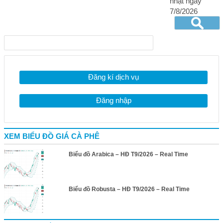
nhật ngày
7/8/2026
Đăng kí dịch vụ
Đăng nhập
XEM BIỂU ĐỒ GIÁ CÀ PHÊ
Biểu đồ Arabica – HĐ T9/2026 – Real Time
Biểu đồ Robusta – HĐ T9/2026 – Real Time