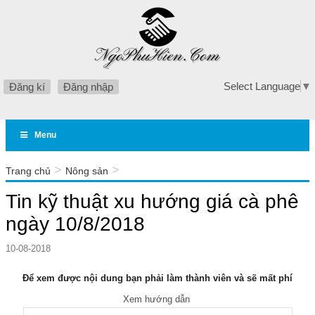
Select Language
▼
Đăng kí
Đăng nhập
Menu
>
>
Trang chủ
Nông sản
Tin kỹ thuật xu hướng giá cà phê ngày 10/8/2018
Tin kỹ thuật xu hướng giá cà phê
ngày 10/8/2018
10-08-2018
Để xem được nội dung bạn phải làm thành viên và sẽ mất phí
Xem hướng dẫn