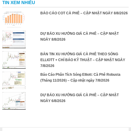
TIN XEM NHIỀU
BÁO CÁO COT CÀ PHÊ – CẬP NHẬT NGÀY 8/8/2026
DỰ BÁO XU HƯỚNG GIÁ CÀ PHÊ – CẬP NHẬT
NGÀY 8/8/2026
BẢN TIN XU HƯỚNG GIÁ CÀ PHÊ THEO SÓNG
ELLIOTT + CHỈ BÁO KỸ THUẬT – CẬP NHẬT NGÀY
7/8/2026
Báo Cáo Phân Tích Sóng Elliott: Cà Phê Robusta
(Tháng 11/2026) – Cập nhật ngày 7/8/2026
DỰ BÁO XU HƯỚNG GIÁ CÀ PHÊ – CẬP NHẬT
NGÀY 6/8/2026