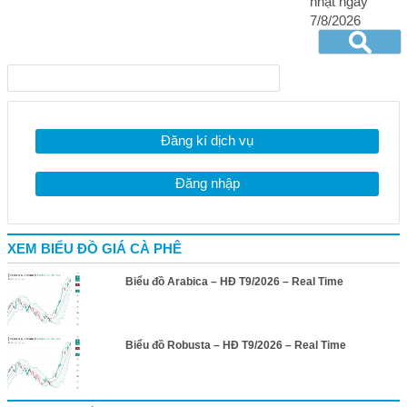
nhật ngày
7/8/2026
Đăng kí dịch vụ
Đăng nhập
XEM BIỂU ĐỒ GIÁ CÀ PHÊ
Biểu đồ Arabica – HĐ T9/2026 – Real Time
Biểu đồ Robusta – HĐ T9/2026 – Real Time