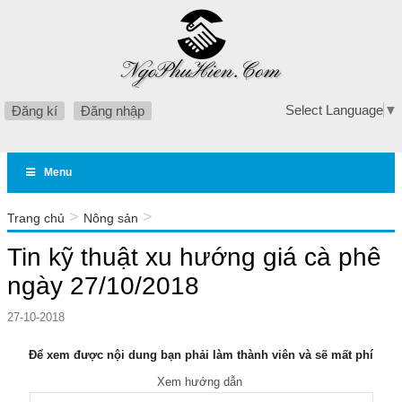
Select Language
▼
Đăng kí
Đăng nhập
Menu
>
>
Trang chủ
Nông sản
Tin kỹ thuật xu hướng giá cà phê ngày 27/10/2018
Tin kỹ thuật xu hướng giá cà phê
ngày 27/10/2018
27-10-2018
Để xem được nội dung bạn phải làm thành viên và sẽ mất phí
Xem hướng dẫn